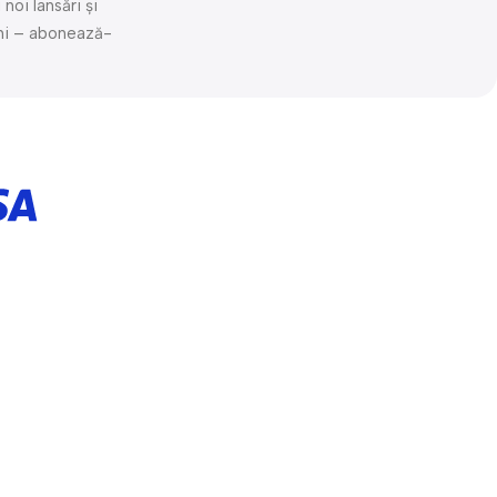
noi lansări și
mi – abonează-