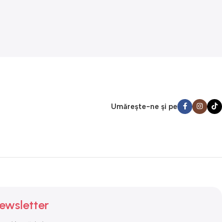
Umărește-ne și pe
ewsletter