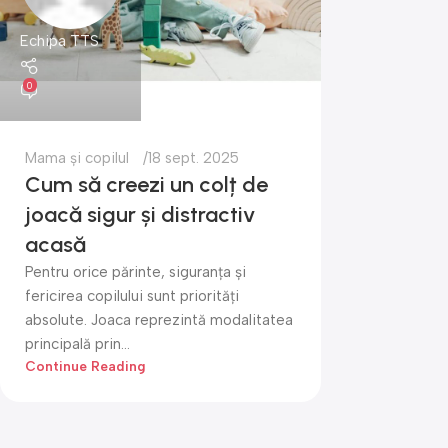
Echipa TTS
0
Mama și copilul
18 sept. 2025
Cum să creezi un colț de
joacă sigur și distractiv
acasă
Pentru orice părinte, siguranța și
fericirea copilului sunt priorități
absolute. Joaca reprezintă modalitatea
principală prin...
Continue Reading