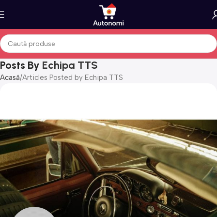
Posts By
Echipa TTS
Acasă
Articles Posted by Echipa TTS