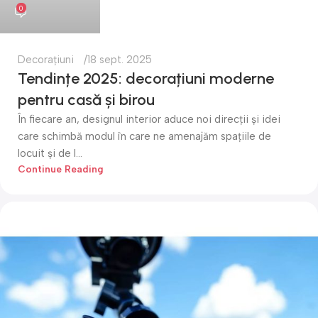
0
Decorațiuni
18 sept. 2025
Tendințe 2025: decorațiuni moderne
pentru casă și birou
În fiecare an, designul interior aduce noi direcții și idei
care schimbă modul în care ne amenajăm spațiile de
locuit și de l...
Continue Reading