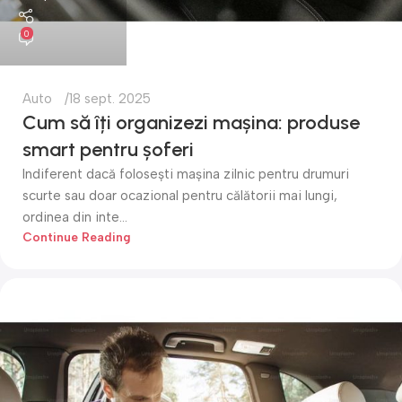
0
Auto
18 sept. 2025
Cum să îți organizezi mașina: produse
smart pentru șoferi
Indiferent dacă folosești mașina zilnic pentru drumuri
scurte sau doar ocazional pentru călătorii mai lungi,
ordinea din inte...
Continue Reading