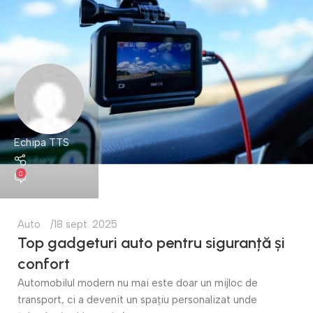
Echipa TTS
0
Auto
18 sept. 2025
Top gadgeturi auto pentru siguranță și
confort
Automobilul modern nu mai este doar un mijloc de
transport, ci a devenit un spațiu personalizat unde