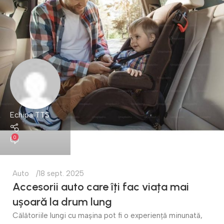
Echipa TTS
0
Auto
18 sept. 2025
Accesorii auto care îți fac viața mai
ușoară la drum lung
Călătoriile lungi cu mașina pot fi o experiență minunată,