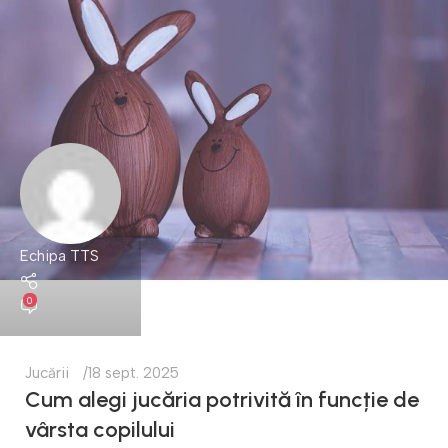
Echipa TTS
0
Jucării
18 sept. 2025
Cum alegi jucăria potrivită în funcție de
vârsta copilului