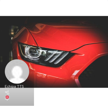
Echipa TTS
0