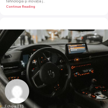
tehnologia și inovația j...
Continue Reading
Echipa TTS