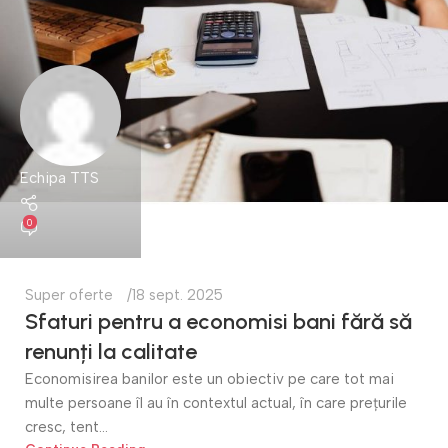
Echipa TTS
0
Super oferte
18 sept. 2025
Sfaturi pentru a economisi bani fără să
renunți la calitate
Economisirea banilor este un obiectiv pe care tot mai
multe persoane îl au în contextul actual, în care prețurile
cresc, tent...