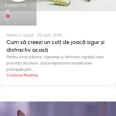
Echipa TTS
0
Mama și copilul
18 sept. 2025
Cum să creezi un colț de joacă sigur și
distractiv acasă
Pentru orice părinte, siguranța și fericirea copilului sunt
priorități absolute. Joaca reprezintă modalitatea
principală prin...
Continue Reading