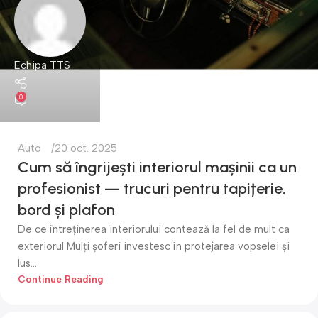
Echipa TTS
0
Auto
20 oct. 2025
Cum să îngrijești interiorul mașinii ca un
profesionist — trucuri pentru tapițerie,
bord și plafon
De ce întreținerea interiorului contează la fel de mult ca
exteriorul Mulți șoferi investesc în protejarea vopselei și
lus...
Continue Reading