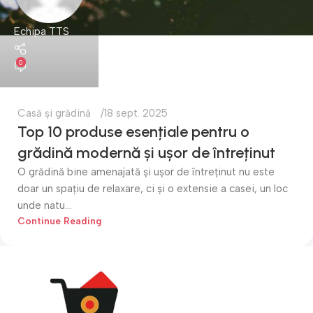
Echipa TTS
0
Casă și grădină
18 sept. 2025
Top 10 produse esențiale pentru o
grădină modernă și ușor de întreținut
O grădină bine amenajată și ușor de întreținut nu este
doar un spațiu de relaxare, ci și o extensie a casei, un loc
unde natu...
Continue Reading