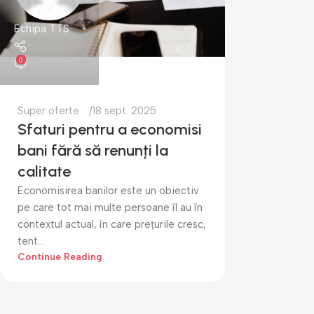
Echipa TTS
0
Super oferte
18 sept. 2025
Sfaturi pentru a economisi
bani fără să renunți la
calitate
Economisirea banilor este un obiectiv
pe care tot mai multe persoane îl au în
contextul actual, în care prețurile cresc,
tent...
Continue Reading