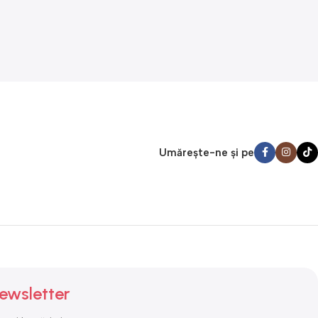
Umărește-ne și pe
ewsletter