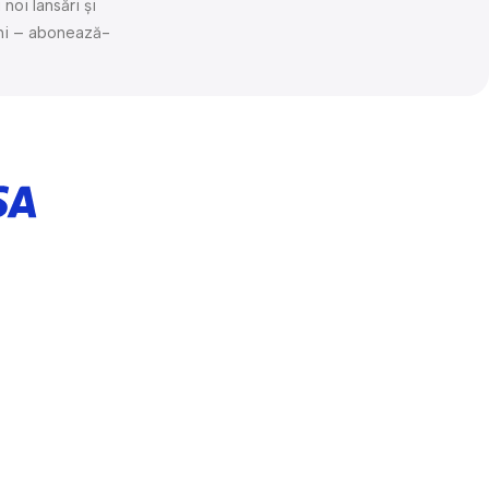
noi lansări și
mi – abonează-