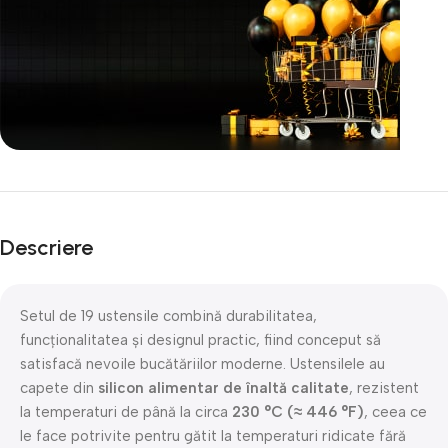
Unbeatable offers
Black Friday
Descriere
Blowout!
Setul de 19 ustensile combină durabilitatea,
funcționalitatea și designul practic, fiind conceput să
satisfacă nevoile bucătăriilor moderne. Ustensilele au
capete din
silicon alimentar de înaltă calitate
, rezistent
la temperaturi de până la circa
230 °C (≈ 446 °F)
, ceea ce
le face potrivite pentru gătit la temperaturi ridicate fără