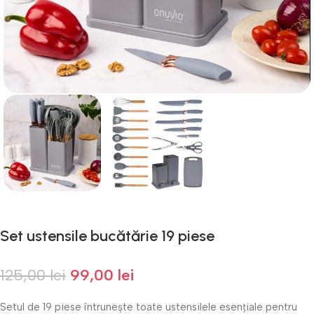
Set ustensile bucătărie 19 piese
125,00
lei
99,00
lei
Setul de 19 piese întrunește toate ustensilele esențiale pentru