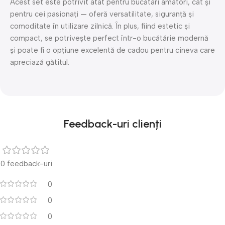
Acest set este potrivit atât pentru bucătari amatori, cât și
pentru cei pasionați — oferă versatilitate, siguranță și
comoditate în utilizare zilnică. În plus, fiind estetic și
compact, se potrivește perfect într-o bucătărie modernă
și poate fi o opțiune excelentă de cadou pentru cineva care
apreciază gătitul.
Feedback-uri clienți
0 feedback-uri
0
0
0