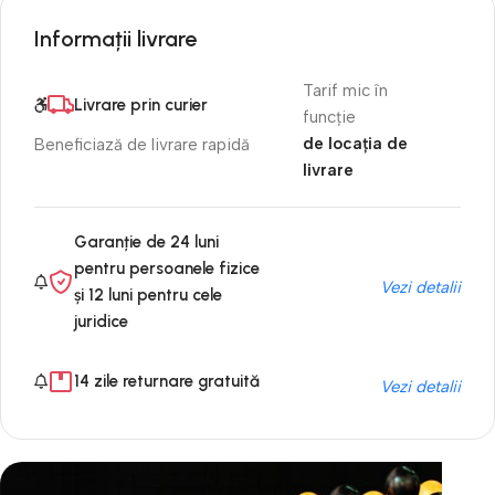
Informații livrare
Tarif mic în
Livrare prin curier
funcție
de locația de
Beneficiază de livrare rapidă
livrare
Garanție de 24 luni
pentru persoanele fizice
Vezi detalii
și 12 luni pentru cele
juridice
14 zile returnare gratuită
Vezi detalii