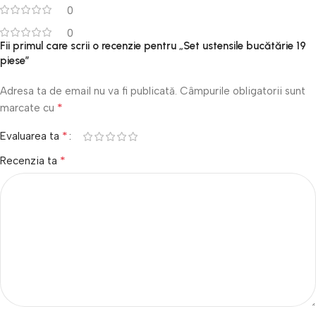
0
0
Fii primul care scrii o recenzie pentru „Set ustensile bucătărie 19
piese”
Adresa ta de email nu va fi publicată.
Câmpurile obligatorii sunt
*
marcate cu
*
Evaluarea ta
*
Recenzia ta