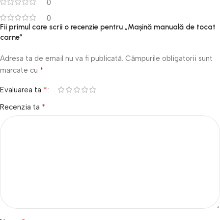
0
0
Fii primul care scrii o recenzie pentru „Mașină manuală de tocat
carne”
Adresa ta de email nu va fi publicată.
Câmpurile obligatorii sunt
*
marcate cu
*
Evaluarea ta
*
Recenzia ta