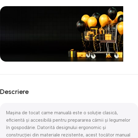
Unbeatable offers
Black Friday
Descriere
Blowout!
Mașina de tocat carne manuală este o soluție clasică,
eficientă și accesibilă pentru prepararea cărnii și legumelor
în gospodărie. Datorită designului ergonomic și
construcției din materiale rezistente, acest tocător manual