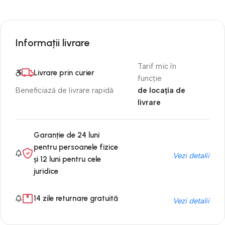
Informații livrare
Tarif mic în
Livrare prin curier
funcție
de locația de
Beneficiază de livrare rapidă
livrare
Garanție de 24 luni
pentru persoanele fizice
Vezi detalii
și 12 luni pentru cele
juridice
14 zile returnare gratuită
Vezi detalii