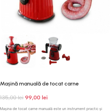
Mașină manuală de tocat carne
135,00
lei
99,00
lei
Mașina de tocat carne manuală este un instrument practic și