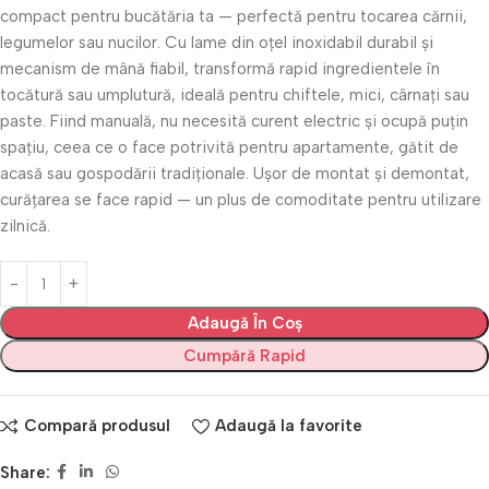
compact pentru bucătăria ta — perfectă pentru tocarea cărnii,
legumelor sau nucilor. Cu lame din oțel inoxidabil durabil și
mecanism de mână fiabil, transformă rapid ingredientele în
tocătură sau umplutură, ideală pentru chiftele, mici, cârnați sau
paste. Fiind manuală, nu necesită curent electric și ocupă puțin
spațiu, ceea ce o face potrivită pentru apartamente, gătit de
acasă sau gospodării tradiționale. Ușor de montat și demontat,
curățarea se face rapid — un plus de comoditate pentru utilizare
zilnică.
Adaugă În Coș
Cumpără Rapid
Compară produsul
Adaugă la favorite
Share: