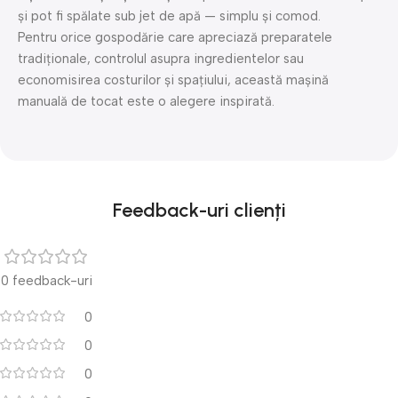
și pot fi spălate sub jet de apă — simplu și comod.
Pentru orice gospodărie care apreciază preparatele
tradiţionale, controlul asupra ingredientelor sau
economisirea costurilor și spațiului, această mașină
manuală de tocat este o alegere inspirată.
Feedback-uri clienți
0 feedback-uri
0
0
0