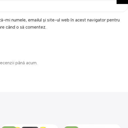
ă-mi numele, emailul și site-ul web în acest navigator pentru
are când o să comentez.
recenzii până acum.